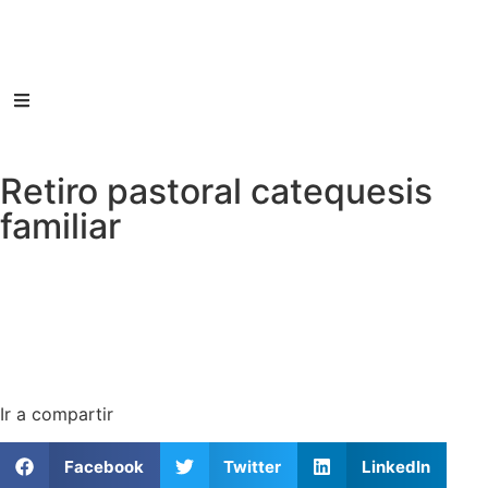
Retiro pastoral catequesis
familiar
Ir a compartir
Facebook
Twitter
LinkedIn